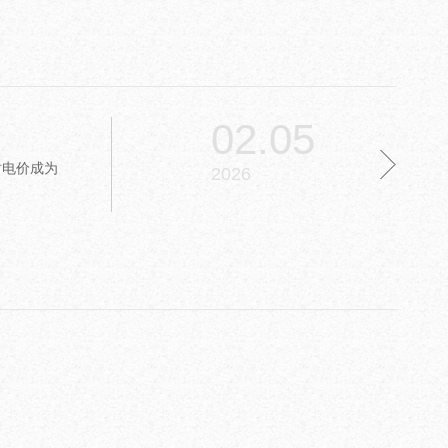
02.05
时电价成为
2026