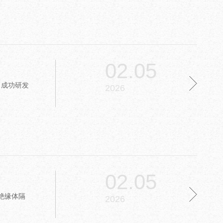
02.05
，成功研发
2026
02.05
绝缘体隔
2026