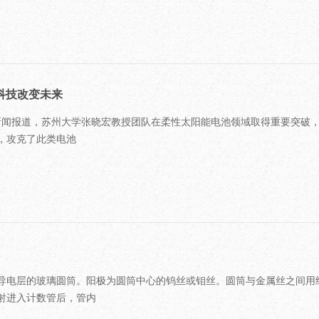
-科技改变未来
闻报道，苏州大学张晓宏教授团队在柔性太阳能电池领域取得重要突破
，攻克了此类电池
电层的玻璃圆筒。阳极为圆筒中心的钨丝或钼丝。圆筒与金属丝之间用
射进入计数管后，管内