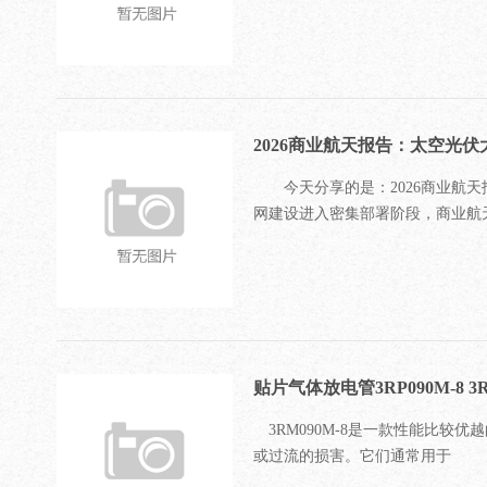
2026商业航天报告：太空光
今天分享的是：2026商业航
网建设进入密集部署阶段，商业航
贴片气体放电管3RP090M-8 3R
3RM090M-8是一款性能比较优越的
或过流的损害。它们通常用于