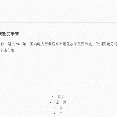
科技改变未来
称，进入2026年，国内电力行业迎来市场化改革重要节点，取消固定分
1个省市发
首页
上一页
1
2