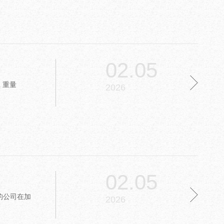
02.05
m 重量
2026
02.05
的公司在加
2026