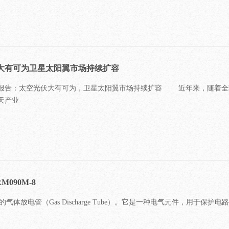
伏大有可为卫星太阳翼市场持续扩容
天报告：太空光伏大有可为，卫星太阳翼市场持续扩容 近年来，随着全
天产业
M090M-8
气体放电管（Gas Discharge Tube）。它是一种电气元件，用于保护