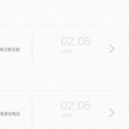
02.05
球卫星互联
2026
02.05
电路免受过电压
2026