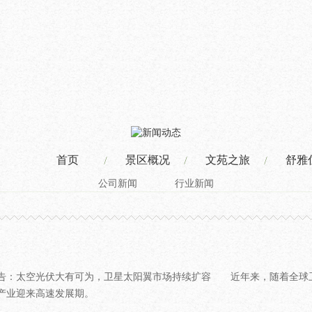
首页
景区概况
文苑之旅
舒雅
公司新闻
行业新闻
报告：太空光伏大有可为，卫星太阳翼市场持续扩容 近年来，随着全球
产业迎来高速发展期。